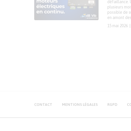
défaillance. 
plusieurs mo
possible de s
en amont des 
15 mai 2026
CONTACT
MENTIONS LÉGALES
RGPD
C
Production Maintenance