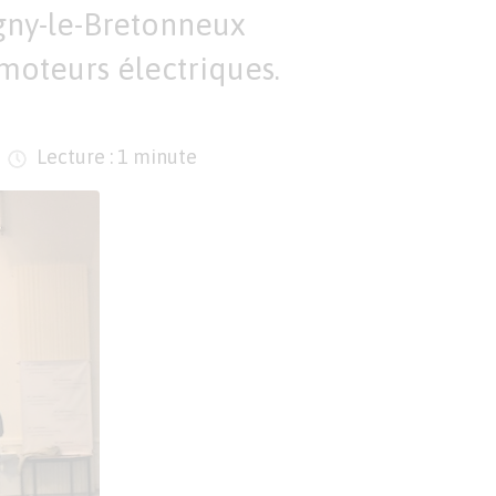
gny-le-Bretonneux
 moteurs électriques.
Lecture : 1 minute