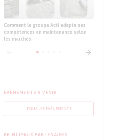
l’intelligence artific
l’industrie
Comment le groupe Acti adapte ses
compétences en maintenance selon
les marchés
ÉVÈNEMENTS À VENIR
TOUS LES ÉVÈNEMENTS
PRINCIPAUX PARTENAIRES