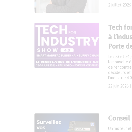
2 juillet 2026
Tech fo
à l’indu
Porte de
Les 23 et 24 
la nouvelle éd
de rencontres
décideurs et
l’industrie 4.0
22 juin 2026
Conseil
Un moteur éle