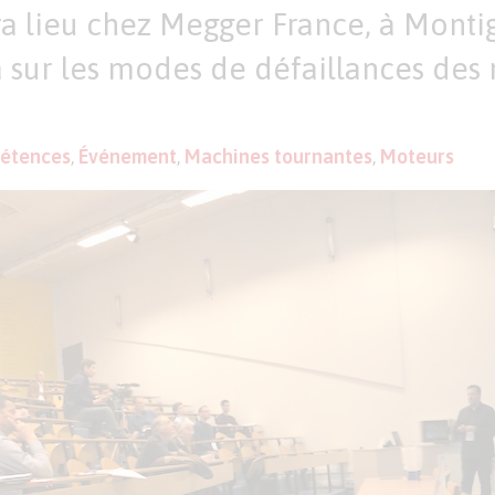
ra lieu chez Megger France, à Monti
a sur les modes de défaillances des
étences
,
Événement
,
Machines tournantes
,
Moteurs