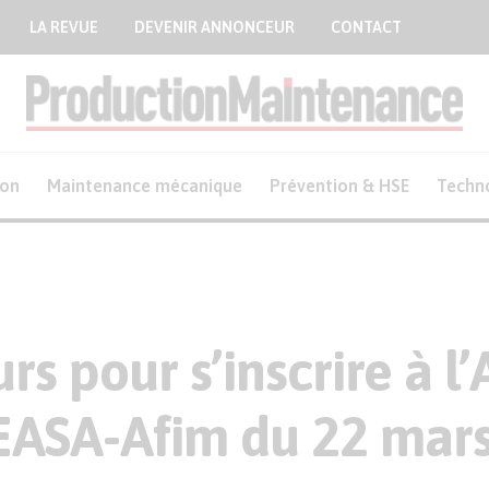
LA REVUE
DEVENIR ANNONCEUR
CONTACT
ion
Maintenance mécanique
Prévention & HSE
Techn
rs pour s’inscrire à l
EASA-Afim du 22 mars