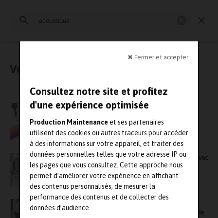
Rechercher
:
Industrie et Maintenance 4.0
Maintenance en production
✖ Fermer et accepter
Vous avez cherché : « acoustique »
Consultez notre site et profitez
Prévenir les risques en industrie grâce a
d'une expérience optimisée
l’imagerie thermique et acoustique
Production Maintenance
et ses partenaires
utilisent des cookies ou autres traceurs pour accéder
à des informations sur votre appareil, et traiter des
données personnelles telles que votre adresse IP ou
Révolutionner les inspections industrielles avec
les pages que vous consultez. Cette approche nous
l’imageur acoustique CRYSOUND
permet d’améliorer votre expérience en affichant
des contenus personnalisés, de mesurer la
performance des contenus et de collecter des
Comment Air Liquide a réduit ses déchets et
données d’audience.
amélioré l’efficacité de ses tuyauteries à l’aide