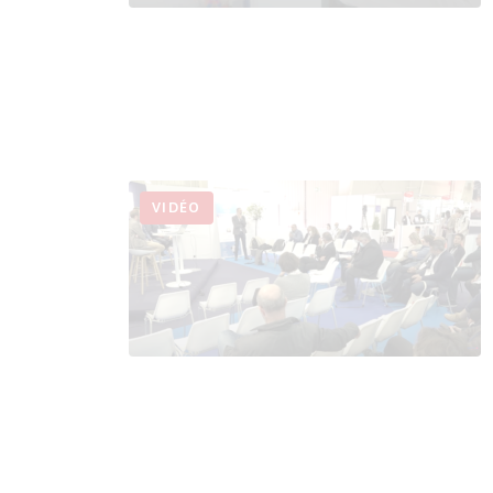
VIDÉO