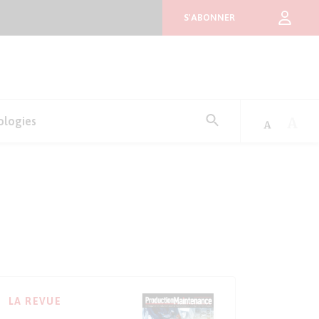
S'ABONNER
Rechercher
ologies
:
LA REVUE