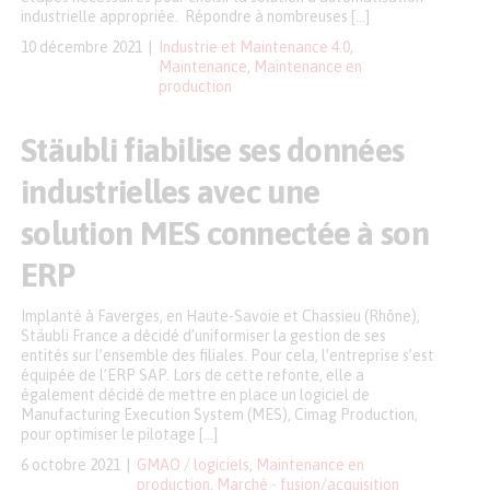
industrielle appropriée. Répondre à nombreuses […]
10 décembre 2021
Industrie et Maintenance 4.0
,
Maintenance
,
Maintenance en
production
Stäubli fiabilise ses données
industrielles avec une
solution MES connectée à son
ERP
Implanté à Faverges, en Haute-Savoie et Chassieu (Rhône),
Stäubli France a décidé d’uniformiser la gestion de ses
entités sur l’ensemble des filiales. Pour cela, l’entreprise s’est
équipée de l’ERP SAP. Lors de cette refonte, elle a
également décidé de mettre en place un logiciel de
Manufacturing Execution System (MES), Cimag Production,
pour optimiser le pilotage […]
6 octobre 2021
GMAO / logiciels
,
Maintenance en
production
,
Marché - fusion/acquisition