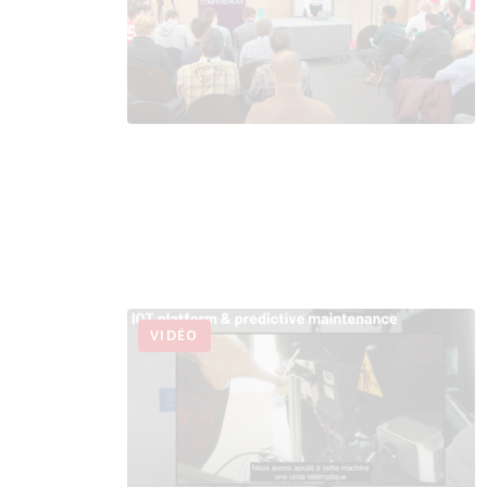
VIDÉO