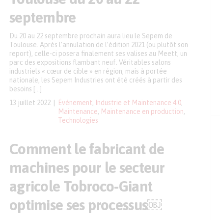
septembre
Du 20 au 22 septembre prochain aura lieu le Sepem de
Toulouse. Après l’annulation de l’édition 2021 (ou plutôt son
report), celle-ci posera finalement ses valises au Meett, un
parc des expositions flambant neuf. Véritables salons
industriels « cœur de cible » en région, mais à portée
nationale, les Sepem Industries ont été créés à partir des
besoins […]
13 juillet 2022
Événement
,
Industrie et Maintenance 4.0
,
Maintenance
,
Maintenance en production
,
Technologies
Comment le fabricant de
machines pour le secteur
agricole Tobroco-Giant
optimise ses processus￼