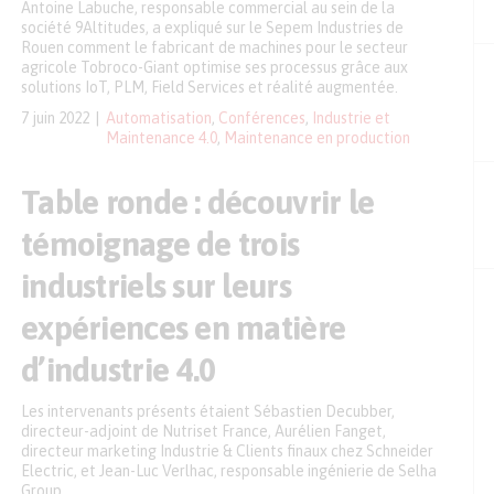
Antoine Labuche, responsable commercial au sein de la
société 9Altitudes, a expliqué sur le Sepem Industries de
Rouen comment le fabricant de machines pour le secteur
agricole Tobroco-Giant optimise ses processus grâce aux
solutions IoT, PLM, Field Services et réalité augmentée.
7 juin 2022
Automatisation
,
Conférences
,
Industrie et
Maintenance 4.0
,
Maintenance en production
Table ronde : découvrir le
témoignage de trois
industriels sur leurs
expériences en matière
d’industrie 4.0
Les intervenants présents étaient Sébastien Decubber,
directeur-adjoint de Nutriset France, Aurélien Fanget,
directeur marketing Industrie & Clients finaux chez Schneider
Electric, et Jean-Luc Verlhac, responsable ingénierie de Selha
Group.